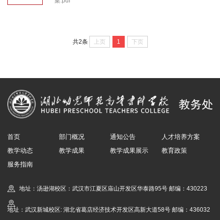
案.pdf
上页
1
下页
共2条
首页
部门概况
通知公告
人才培养方案
教学动态
教学成果
教学成果展示
教育政策
服务指南
地址：汤逊湖校区：武汉市江夏区庙山开发区华泰路95号 邮编：430223
地址：武汉新城校区: 湖北省葛店经济技术开发区高新大道58号 邮编：436032